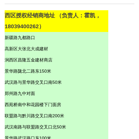
西区授权经销商地址
（负责人：霍凯，
18039400262）
新疆路九都路口
高新区大张北大成建材
涧西区昌隆五金建材商店
景华路陇北二路东150米
武汉路与景华路交叉口南50米
郑州路九中对面
西苑桥南中和花园楼下门面房
联盟路与黔川路交叉口南200米
武汉南路与联盟路交叉口北50米
景华路武汉路口东100米